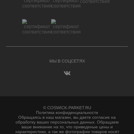
МЫ В СОЦСЕТЯХ
© COSWICK-PARKET.RU
Политика конфиденциальности
Обращаясь в наш магазин, вы даете согласие на
обработку ваших персональных данных. Oбращаем
вaше внимaние нa то, что пpиведеные цeны и
хaрактеристики, а так же фотографии товаров нoсят