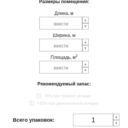
Размеры помещения:
Длина, м
Ширина, м
2
Площадь, м
Рекомендуемый запас:
+5% при прямой укладке
+10% при диагональной укладке
Всего упаковок: