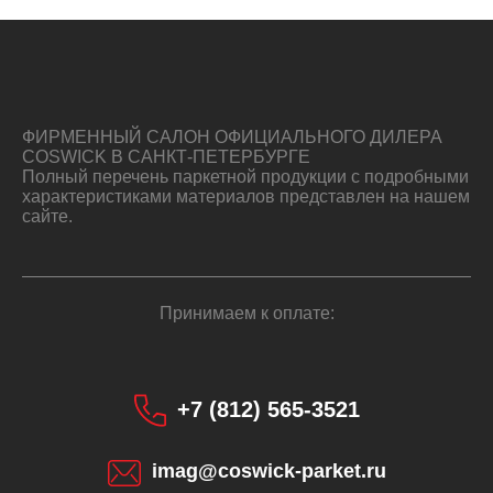
ФИРМЕННЫЙ САЛОН ОФИЦИАЛЬНОГО ДИЛЕРА
COSWICK В САНКТ-ПЕТЕРБУРГЕ
Полный перечень паркетной продукции с подробными
характеристиками материалов представлен на нашем
сайте.
Принимаем к оплате:
+7 (812) 565-3521
imag@coswick-parket.ru