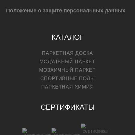
Положение о защите персональных данных
КУПИТЬ
КАТАЛОГ
ПАРКЕТНАЯ ДОСКА
МОДУЛЬНЫЙ ПАРКЕТ
МОЗАИЧНЫЙ ПАРКЕТ
СПОРТИВНЫЕ ПОЛЫ
ПАРКЕТНАЯ ХИМИЯ
СЕРТИФИКАТЫ