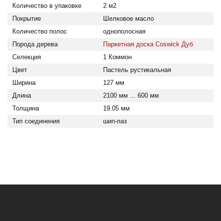
Количество в упаковке
2 м2
Покрытие
Шелковое масло
Количество полос
однополосная
Порода дерева
Паркетная доска Coswick Дуб
Селекция
1 Коммон
Цвет
Пастель рустикальная
Ширина
127 мм
Длина
2100 мм ... 600 мм
Толщина
19.05 мм
Тип соединения
шип-паз