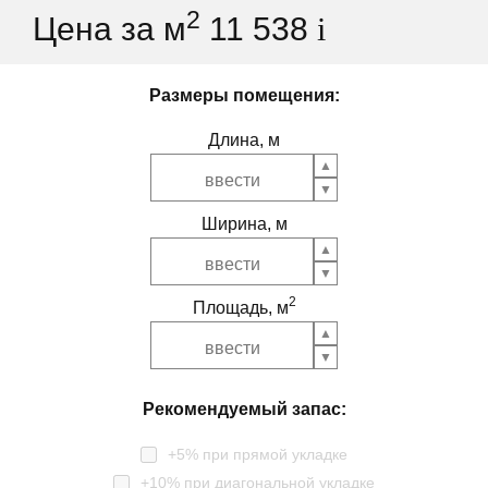
2
Цена за м
11 538
i
Размеры помещения:
Длина, м
Ширина, м
2
Площадь, м
Рекомендуемый запас:
+5% при прямой укладке
+10% при диагональной укладке