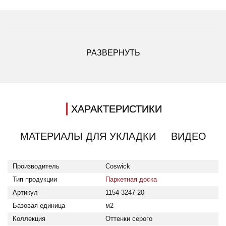
ДРУГИЕ МОДИФИКАЦИИ ДАННОГО ЦВЕТА
РАЗВЕРНУТЬ
ХАРАКТЕРИСТИКИ
МАТЕРИАЛЫ ДЛЯ УКЛАДКИ
ВИДЕО
Тип продукции: Паркетная доска; Производитель: Coswick;
Производитель
Coswick
Тип продукции
Паркетная доска
Артикул
1154-3247-20
Базовая единица
м2
Коллекция
Оттенки серого