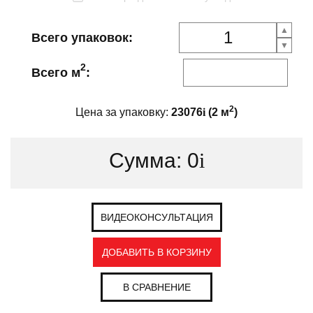
Всего упаковок:
2
Всего м
:
2
Цена за упаковку:
23076
i
(
2
м
)
Сумма:
0
i
ВИДЕОКОНСУЛЬТАЦИЯ
ДОБАВИТЬ В КОРЗИНУ
В СРАВНЕНИЕ