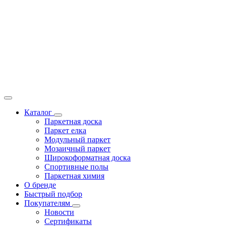
Каталог
Паркетная доска
Паркет елка
Модульный паркет
Мозаичный паркет
Широкоформатная доска
Спортивные полы
Паркетная химия
О бренде
Быстрый подбор
Покупателям
Новости
Сертификаты