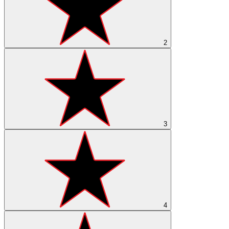
2
3
4