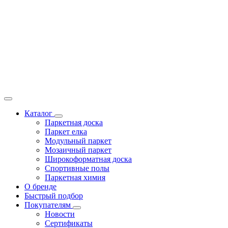
Каталог
Паркетная доска
Паркет елка
Модульный паркет
Мозаичный паркет
Широкоформатная доска
Спортивные полы
Паркетная химия
О бренде
Быстрый подбор
Покупателям
Новости
Сертификаты