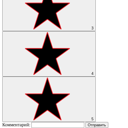
3
4
5
Комментарий:
Отправить