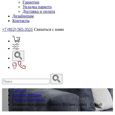
Гарантии
Укладка паркета
Доставка и оплата
Дизайнерам
Контакты
+7 (812) 565-3521
Связаться с нами
Главная
Каталог товаров
Инженерная доска
Инженерная доска Coswick (Косвик), цвет - Серый
шпинель