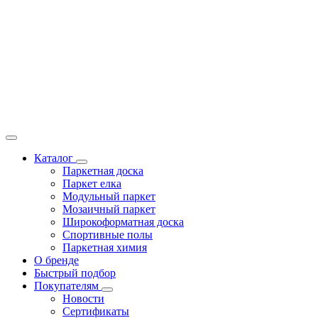
Каталог
Паркетная доска
Паркет елка
Модульный паркет
Мозаичный паркет
Широкоформатная доска
Спортивные полы
Паркетная химия
О бренде
Быстрый подбор
Покупателям
Новости
Сертификаты