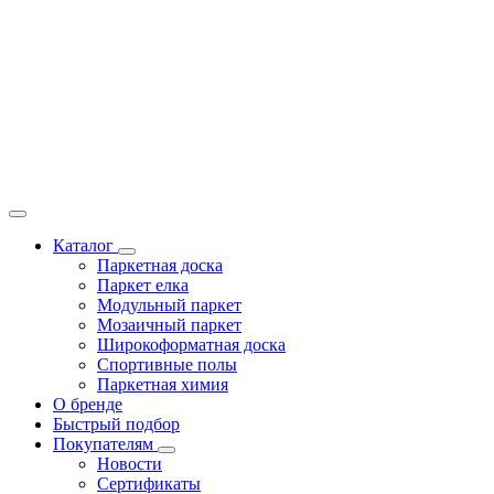
Каталог
Паркетная доска
Паркет елка
Модульный паркет
Мозаичный паркет
Широкоформатная доска
Спортивные полы
Паркетная химия
О бренде
Быстрый подбор
Покупателям
Новости
Сертификаты