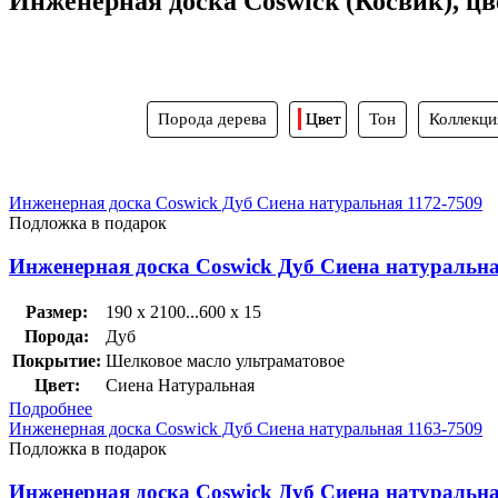
Инженерная доска Coswick (Косвик), цв
Порода дерева
Цвет
Тон
Коллекци
Инженерная доска Coswick Дуб Сиена натуральная 1172-7509
Подложка в подарок
Инженерная доска Coswick Дуб Сиена натуральна
Размер:
190 x 2100...600 x 15
Порода:
Дуб
Покрытие:
Шелковое масло ультраматовое
Цвет:
Сиена Натуральная
Подробнее
Инженерная доска Coswick Дуб Сиена натуральная 1163-7509
Подложка в подарок
Инженерная доска Coswick Дуб Сиена натуральна