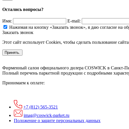
Остались вопросы?
Имя:
E-mail:
Нажимая на кнопку «Заказать звонок», я даю согласие на 
Заказать звонок
Этот сайт использует Cookies, чтобы сделать пользование сайт
Принять.
Фирменный салон официального дилера COSWICK в Санкт-Пе
Полный перечень паркетной продукции с подробными характер
Принимаем к оплате:
+7 (812) 565-3521
imag@coswick-parket.ru
Положение о защите персональных данных