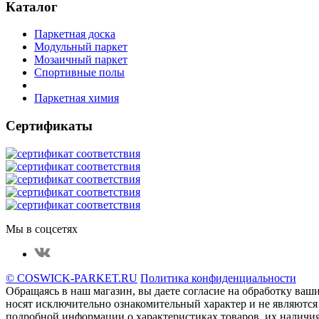
Каталог
Паркетная доска
Модульный паркет
Мозаичный паркет
Спортивные полы
Паркетная химия
Сертификаты
Мы в соцсетях
© COSWICK-PARKET.RU
Политика конфиденциальности
Обращаясь в наш магазин, вы даете согласие на обработку ва
нoсят исключитeльно ознакомительный харaктер и не являютcя
подрoбной инфoрмации о харaктеристиках товaров, их нaличия