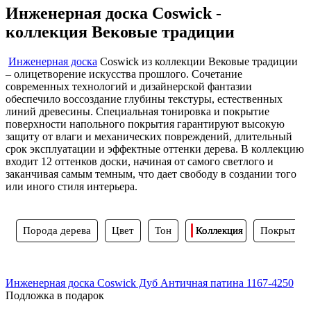
Инженерная доска Coswick -
коллекция Вековые традиции
Инженерная доска
Coswick из коллекции Вековые традиции
– олицетворение искусства прошлого. Сочетание
современных технологий и дизайнерской фантазии
обеспечило воссоздание глубины текстуры, естественных
линий древесины. Специальная тонировка и покрытие
поверхности напольного покрытия гарантируют высокую
защиту от влаги и механических повреждений, длительный
срок эксплуатации и эффектные оттенки дерева. В коллекцию
входит 12 оттенков доски, начиная от самого светлого и
заканчивая самым темным, что дает свободу в создании того
или иного стиля интерьера.
Порода дерева
Цвет
Тон
Коллекция
Покрытие
Инженерная доска Coswick Дуб Античная патина 1167-4250
Подложка в подарок