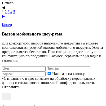
Начало
◀︎
1
2
3
4
5
▶︎
Конец
Вызов мобильного шоу-рума
Для комфортного выбора напольного покрытия вы можете
воспользоваться услугой вызова мобильного шоурума. Услуга
предоставляется бесплатно. Наш специалист даст полную
консультацию по продукции Coswick, сервисам по укладке и
гарантии.
Нажимая на кнопку
«Отправить», я даю согласие на обработку персональных
данных и соглашаюсь c политикой конфиденциальности.
Отправить