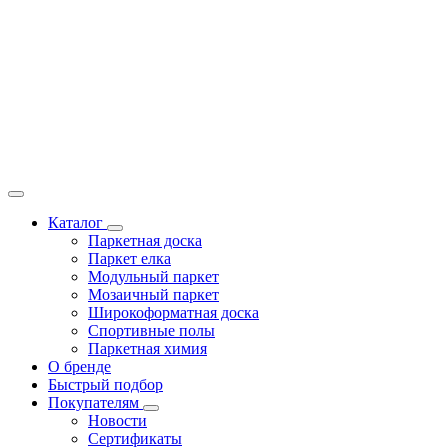
Каталог
Паркетная доска
Паркет елка
Модульный паркет
Мозаичный паркет
Широкоформатная доска
Спортивные полы
Паркетная химия
О бренде
Быстрый подбор
Покупателям
Новости
Сертификаты