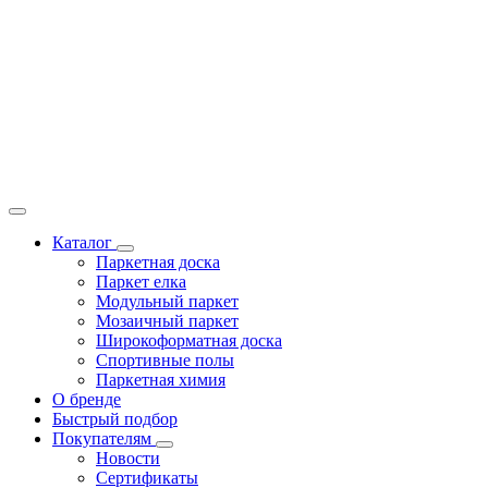
Каталог
Паркетная доска
Паркет елка
Модульный паркет
Мозаичный паркет
Широкоформатная доска
Спортивные полы
Паркетная химия
О бренде
Быстрый подбор
Покупателям
Новости
Сертификаты