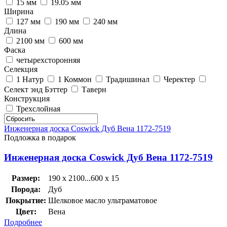
15 мм
19.05 мм
Ширина
127 мм
190 мм
240 мм
Длина
2100 мм
600 мм
Фаска
четырехсторонняя
Селекция
1 Натур
1 Коммон
Традишинал
Черектер
Селект энд Бэттер
Таверн
Конструкция
Трехслойная
Инженерная доска Coswick Дуб Вена 1172-7519
Подложка в подарок
Инженерная доска Coswick Дуб Вена 1172-7519
Размер:
190 x 2100...600 x 15
Порода:
Дуб
Покрытие:
Шелковое масло ультраматовое
Цвет:
Вена
Подробнее