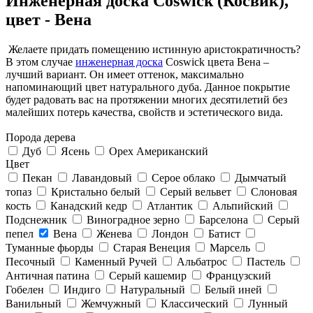
Инженерная доска Coswick (Косвик),
цвет - Вена
Желаете придать помещению истинную аристократичность?
В этом случае
инженерная доска
Coswick цвета Вена –
лучший вариант. Он имеет оттенок, максимально
напоминающий цвет натурального дуба. Данное покрытие
будет радовать вас на протяжении многих десятилетий без
малейших потерь качества, свойств и эстетического вида.
Порода дерева
Дуб
Ясень
Орех Американский
Цвет
Пекан
Лавандовый
Серое облако
Дымчатый
топаз
Кристально белый
Серый вельвет
Слоновая
кость
Канадский кедр
Атлантик
Альпийский
Подснежник
Виноградное зерно
Барселона
Серый
пепел
Вена
Женева
Лондон
Батист
Туманные фьорды
Старая Венеция
Марсель
Песочный
Каменный Ручей
Альбатрос
Пастель
Античная патина
Серый кашемир
Французский
Гобелен
Индиго
Натуральный
Белый иней
Ванильный
Жемчужный
Классический
Лунный