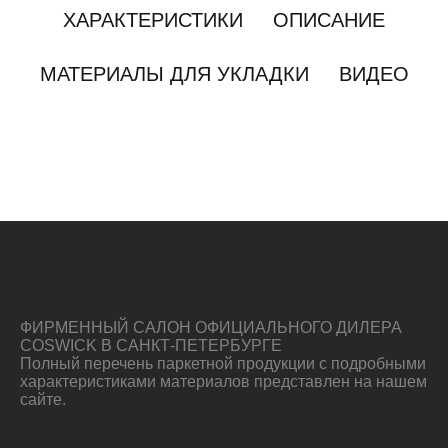
ХАРАКТЕРИСТИКИ
ОПИСАНИЕ
МАТЕРИАЛЫ ДЛЯ УКЛАДКИ
ВИДЕО
ФИРМЕННЫЙ САЛОН ОФИЦИАЛЬНОГО ДИЛЕРА
COSWICK В САНКТ-ПЕТЕРБУРГЕ
Полный перечень паркетной продукции с подробными
характеристиками материалов представлен на нашем
сайте.