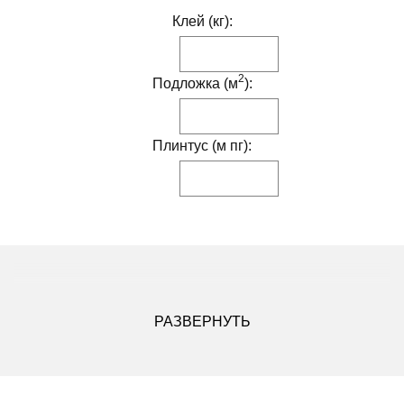
Клей (кг):
2
Подложка (м
):
Плинтус (м пг):
ДРУГИЕ МОДИФИКАЦИИ ДАННОГО ЦВЕТА
РАЗВЕРНУТЬ