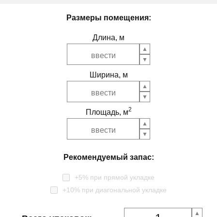
Размеры помещения:
Длина, м
Ширина, м
2
Площадь, м
Рекомендуемый запас:
+5% при прямой укладке
+10% при диагональной укладке