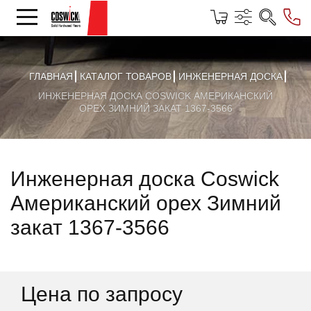
ГЛАВНАЯ
КАТАЛОГ ТОВАРОВ
ИНЖЕНЕРНАЯ ДОСКА
ИНЖЕНЕРНАЯ ДОСКА COSWICK АМЕРИКАНСКИЙ
ОРЕХ ЗИМНИЙ ЗАКАТ 1367-3566
Инженерная доска Coswick
Американский орех Зимний
закат 1367-3566
Цена по запросу