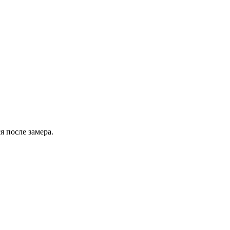
 после замера.