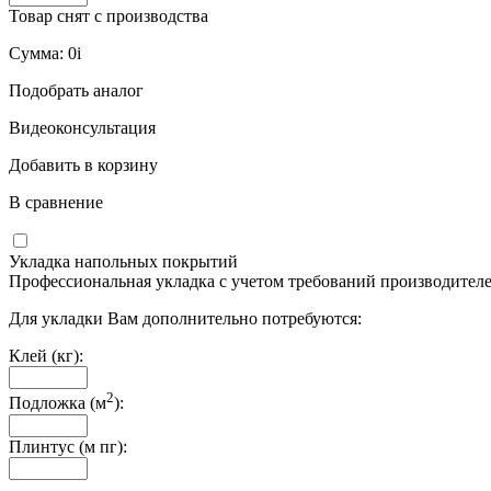
Товар снят с производства
Сумма:
0
i
Подобрать аналог
Видеоконсультация
Добавить в корзину
В сравнение
Укладка напольных покрытий
Профессиональная укладка с учетом требований производителе
Для укладки Вам дополнительно потребуются:
Клей (кг):
2
Подложка (м
):
Плинтус (м пг):