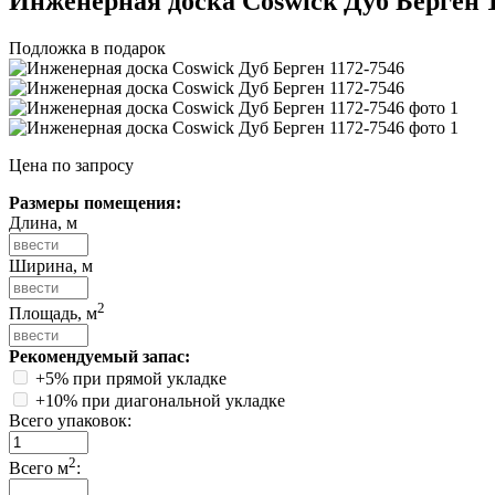
Инженерная доска Coswick Дуб Берген 1
Подложка в подарок
Цена по запросу
Размеры помещения:
Длина, м
Ширина, м
2
Площадь, м
Рекомендуемый запас:
+5% при прямой укладке
+10% при диагональной укладке
Всего упаковок:
2
Всего м
: