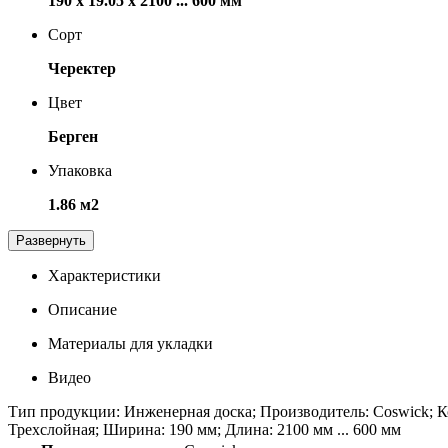
190 х 19.05 х 2100 ... 600 мм
Сорт
Черектер
Цвет
Берген
Упаковка
1.86 м2
Развернуть
Характеристики
Описание
Материалы для укладки
Видео
Тип продукции: Инженерная доска; Производитель: Coswick; К
Трехслойная; Ширина: 190 мм; Длина: 2100 мм ... 600 мм