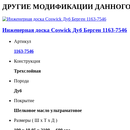
ДРУГИЕ МОДИФИКАЦИИ ДАННОГО
Инженерная доска Coswick Дуб Берген 1163-7546
Артикул
1163-7546
Конструкция
Трехслойная
Порода
Дуб
Покрытие
Шелковое масло ультраматовое
Размеры ( Ш х Т х Д )