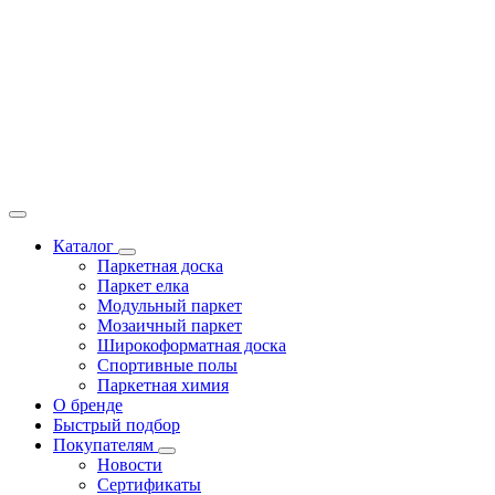
Каталог
Паркетная доска
Паркет елка
Модульный паркет
Мозаичный паркет
Широкоформатная доска
Спортивные полы
Паркетная химия
О бренде
Быстрый подбор
Покупателям
Новости
Сертификаты