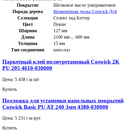
Покрытие
Шелковое масло ультраматовое
Порода дерева
Инженерная доска Coswick Дуб
Селекция
Селект энд Бэттер
Цвет
Пекан
Ширина
127 мм
Длина
2100 мм ... 600 мм
Толщина
15 мм
Тип соединения
шип-паз
Паркетный клей полиуретановый Coswick 2К
PU 205 4610-030000
Цена:
5 458
i
за шт
Купить
Подложка для установки напольных покрытий
Coswick Basic PU AT 240 3мм 4380-030000
Цена:
5 231
i
за рул
Купить