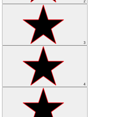
2
3
4