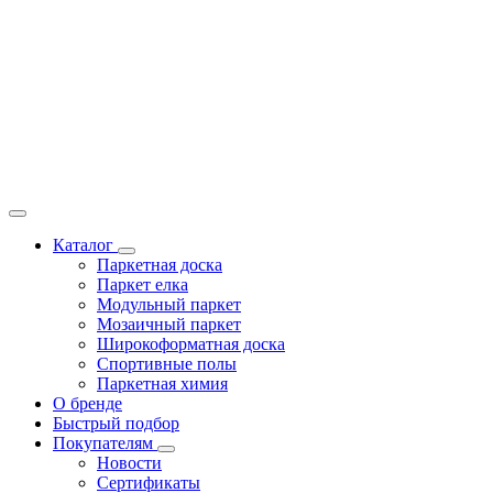
Каталог
Паркетная доска
Паркет елка
Модульный паркет
Мозаичный паркет
Широкоформатная доска
Спортивные полы
Паркетная химия
О бренде
Быстрый подбор
Покупателям
Новости
Сертификаты