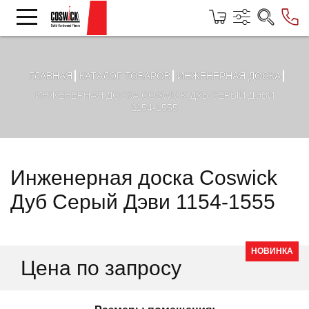
ГЛАВНАЯ
КАТАЛОГ ТОВАРОВ
ИНЖЕНЕРНАЯ ДОСКА
ИНЖЕНЕРНАЯ ДОСКА COSWICK ДУБ СЕРЫЙ ДЭВИ
1154-1555
Инженерная доска Coswick
Дуб Серый Дэви 1154-1555
НОВИНКА
Цена по запросу