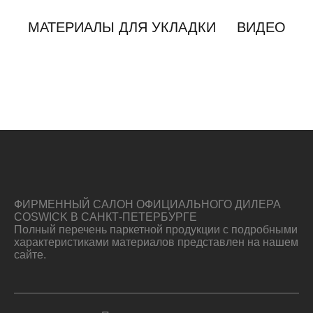
МАТЕРИАЛЫ ДЛЯ УКЛАДКИ
ВИДЕО
ФИРМЕННЫЙ САЛОН ОФИЦИАЛЬНОГО ДИЛЕРА
COSWICK В САНКТ-ПЕТЕРБУРГЕ
Полный перечень паркетной продукции с подробными
характеристиками материалов представлен на нашем
сайте.