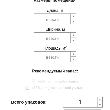
Размеры помещения:
Длина, м
Ширина, м
2
Площадь, м
Рекомендуемый запас:
+5% при прямой укладке
+10% при диагональной укладке
Всего упаковок: