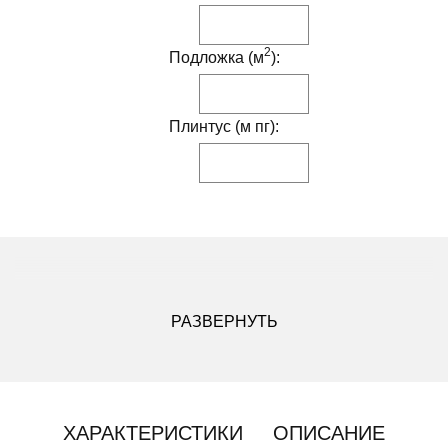
2
Подложка (м
):
Плинтус (м пг):
ДРУГИЕ МОДИФИКАЦИИ ДАННОГО ЦВЕТА
РАЗВЕРНУТЬ
ХАРАКТЕРИСТИКИ
ОПИСАНИЕ