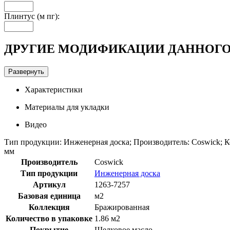
Плинтус (м пг):
ДРУГИЕ МОДИФИКАЦИИ ДАННОГО
Развернуть
Характеристики
Материалы для укладки
Видео
Тип продукции: Инженерная доска; Производитель: Coswick; К
мм
Производитель
Coswick
Тип продукции
Инженерная доска
Артикул
1263-7257
Базовая единица
м2
Коллекция
Бражированная
Количество в упаковке
1.86 м2
Покрытие
Шелковое масло