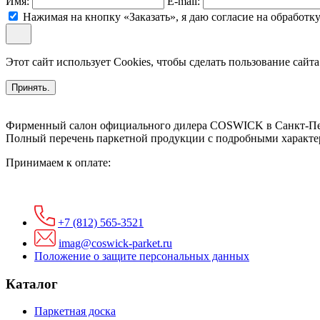
Имя:
E-mail:
Нажимая на кнопку «Заказать», я даю согласие на обработ
Этот сайт использует Cookies, чтобы сделать пользование сайт
Принять.
Фирменный салон официального дилера COSWICK в Санкт-Пе
Полный перечень паркетной продукции с подробными характер
Принимаем к оплате:
+7 (812) 565-3521
imag@coswick-parket.ru
Положение о защите персональных данных
Каталог
Паркетная доска