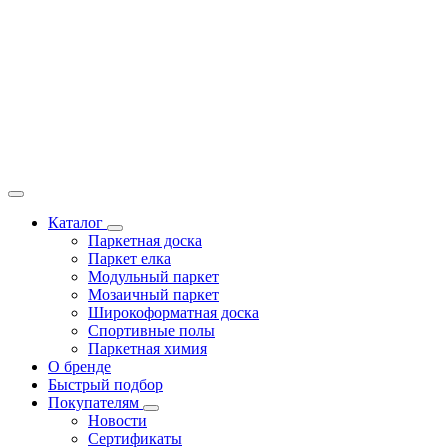
Каталог
Паркетная доска
Паркет елка
Модульный паркет
Мозаичный паркет
Широкоформатная доска
Спортивные полы
Паркетная химия
О бренде
Быстрый подбор
Покупателям
Новости
Сертификаты