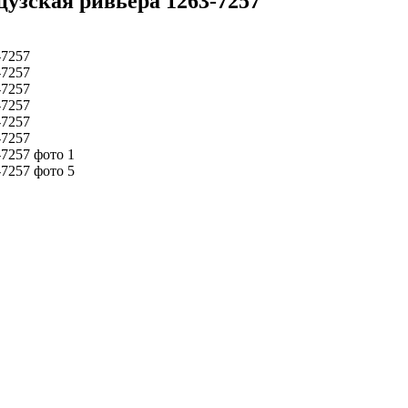
узская ривьера 1263-7257