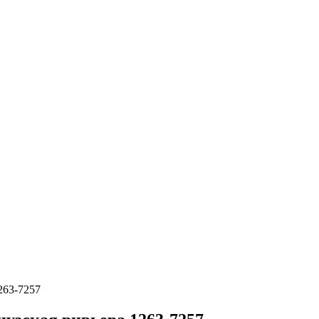
263-7257