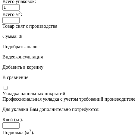
Всего упаковок:
2
Всего м
:
Товар снят с производства
Сумма:
0
i
Подобрать аналог
Видеоконсультация
Добавить в корзину
В сравнение
Укладка напольных покрытий
Профессиональная укладка с учетом требований производителе
Для укладки Вам дополнительно потребуются:
Клей (кг):
2
Подложка (м
):