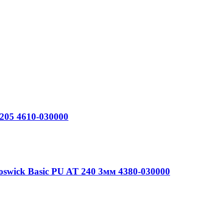
205 4610-030000
wick Basic PU AT 240 3мм 4380-030000