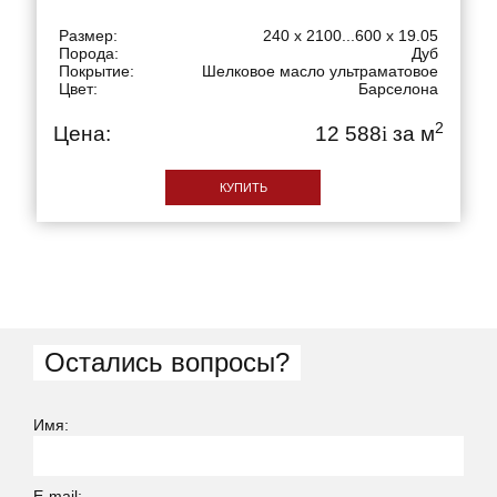
Размер:
240 x 2100...600 x 19.05
Порода:
Дуб
Покрытие:
Шелковое масло ультраматовое
Цвет:
Барселона
2
Цена:
12 588
i
за м
КУПИТЬ
Остались вопросы?
Имя:
E-mail: