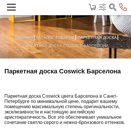
ГЛАВНАЯ
КАТАЛОГ ТОВАРОВ
ПАРКЕТНАЯ ДОСКА
ПАРКЕТНАЯ ДОСКА COSWICK БАРСЕЛОНА
Паркетная доска Coswick Барселона
Паркетная доска Coswick
цвета Барселона в Санкт-
Петербурге по минимальной цене, подарит вашему
помещению максимальную степень оригинальности,
эксклюзивности и настоящую английскую
аристократичность. Все это обеспечивает уникальное
сочетание светло-серого и нежно-бронзового оттенков.