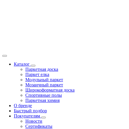
Каталог
Паркетная доска
Паркет елка
Модульный паркет
Мозаичный паркет
Широкоформатная доска
Спортивные полы
Паркетная химия
О бренде
Быстрый подбор
Покупателям
Новости
Сертификаты