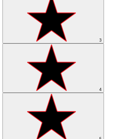
3
4
5