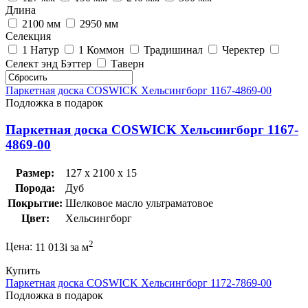
Длина
2100 мм
2950 мм
Селекция
1 Натур
1 Коммон
Традишинал
Черектер
Селект энд Бэттер
Таверн
Паркетная доска COSWICK Хельсингборг 1167-4869-00
Подложка в подарок
Паркетная доска COSWICK Хельсингборг 1167-
4869-00
Размер:
127 x 2100 x 15
Порода:
Дуб
Покрытие:
Шелковое масло ультраматовое
Цвет:
Хельсингборг
2
Цена:
11 013
i
за м
Купить
Паркетная доска COSWICK Хельсингборг 1172-7869-00
Подложка в подарок