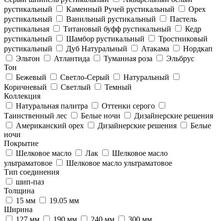
рустикальный
Каменный Ручей рустикальный
Орех
рустикальный
Ванильный рустикальный
Пастель
рустикальная
Титановый буфф рустикальный
Кедр
рустикальный
Шамбор рустикальный
Тростниковый
рустикальный
Дуб Натуральный
Атакама
Нордкап
Эльтон
Атлантида
Туманная роза
Эльбрус
Тон
Бежевый
Светло-Серый
Натуральный
Коричневый
Светлый
Темный
Коллекция
Натуральная палитра
Оттенки серого
Таинственный лес
Белые ночи
Дизайнерские решения
Американский орех
Дизайнерские решения
Белые
ночи
Покрытие
Шелковое масло
Лак
Шелковое масло
ультраматовое
Шелковое масло ультраматовое
Тип соединения
шип-паз
Толщина
15 мм
19.05 мм
Ширина
127 мм
190 мм
240 мм
300 мм