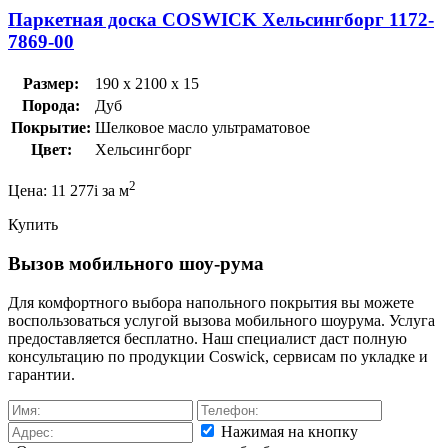
Паркетная доска COSWICK Хельсингборг 1172-
7869-00
Размер:
190 x 2100 x 15
Порода:
Дуб
Покрытие:
Шелковое масло ультраматовое
Цвет:
Хельсингборг
2
Цена:
11 277
i
за м
Купить
Вызов мобильного шоу-рума
Для комфортного выбора напольного покрытия вы можете
воспользоваться услугой вызова мобильного шоурума. Услуга
предоставляется бесплатно. Наш специалист даст полную
консультацию по продукции Coswick, сервисам по укладке и
гарантии.
Нажимая на кнопку