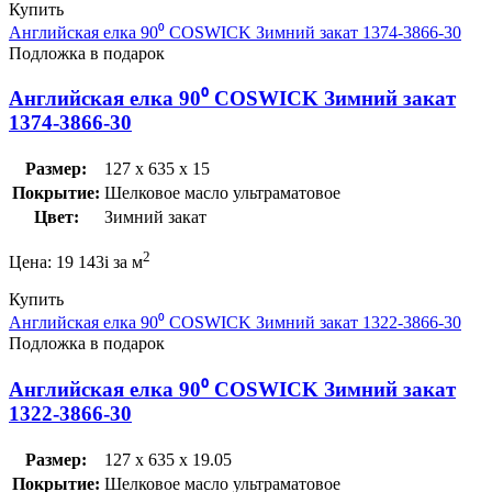
Купить
Английская елка 90⁰ COSWICK Зимний закат 1374-3866-30
Подложка в подарок
Английская елка 90⁰ COSWICK Зимний закат
1374-3866-30
Размер:
127 x 635 x 15
Покрытие:
Шелковое масло ультраматовое
Цвет:
Зимний закат
2
Цена:
19 143
i
за м
Купить
Английская елка 90⁰ COSWICK Зимний закат 1322-3866-30
Подложка в подарок
Английская елка 90⁰ COSWICK Зимний закат
1322-3866-30
Размер:
127 x 635 x 19.05
Покрытие:
Шелковое масло ультраматовое