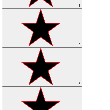
1
2
3