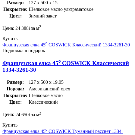
Размер:
127 x 500 x 15
Покрытие:
Шелковое масло ультраматовое
Цвет:
Зимний закат
2
Цена:
24 388
i
за м
Купить
Французская елка 45⁰ COSWICK Классический 1334-3261-30
Подложка в подарок
Французская елка 45⁰ COSWICK Классический
1334-3261-30
Размер:
127 x 500 x 19.05
Порода:
Американский орех
Покрытие:
Шелковое масло
Цвет:
Классический
2
Цена:
24 650
i
за м
Купить
Французская елка 45⁰ COSWICK Туманный рассвет 1334-