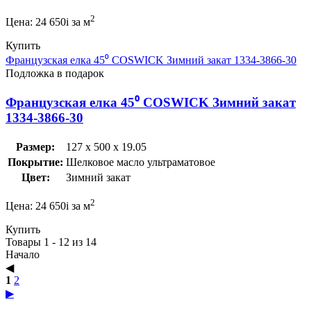
2
Цена:
24 650
i
за м
Купить
Французская елка 45⁰ COSWICK Зимний закат 1334-3866-30
Подложка в подарок
Французская елка 45⁰ COSWICK Зимний закат
1334-3866-30
Размер:
127 x 500 x 19.05
Покрытие:
Шелковое масло ультраматовое
Цвет:
Зимний закат
2
Цена:
24 650
i
за м
Купить
Товары 1 - 12 из 14
Начало
◀︎
1
2
▶︎