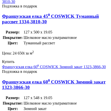
3810-30
Подложка в подарок
Французская елка 45⁰ COSWICK Туманный
рассвет 1334-3810-30
Размер:
127 x 500 x 19.05
Покрытие:
Шелковое масло ультраматовое
Цвет:
Туманный рассвет
2
Цена:
24 650
i
за м
Купить
Французская елка 60⁰ COSWICK Зимний закат 1323-3866-30
Подложка в подарок
Французская елка 60⁰ COSWICK Зимний закат
1323-3866-30
Размер:
127 x 548 x 19.05
Покрытие:
Шелковое масло ультраматовое
Цвет:
Зимний закат