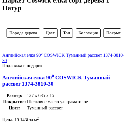
Паркет Coswick ёлка сорт дерева 1
Натур
Порода дерева
Цвет
Тон
Коллекция
Покрытие
Английская елка 90⁰ COSWICK Туманный рассвет 1374-3810-
30
Подложка в подарок
Английская елка 90⁰ COSWICK Туманный
рассвет 1374-3810-30
Размер:
127 x 635 x 15
Покрытие:
Шелковое масло ультраматовое
Цвет:
Туманный рассвет
2
Цена:
19 143
i
за м