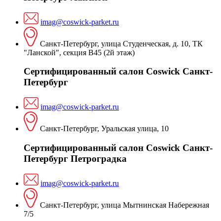
imag@coswick-parket.ru
Санкт-Петербург, улица Студенческая, д. 10, ТК
"Ланской", секция В45 (2й этаж)
Сертифицированный салон Coswick Санкт-
Петербург
imag@coswick-parket.ru
Санкт-Петербург, Уральская улица, 10
Сертифицированный салон Coswick Санкт-
Петербург Петроградка
imag@coswick-parket.ru
Санкт-Петербург, улица Мытнинская Набережная
7/5