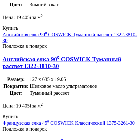
Цвет:
Зимний закат
2
Цена:
19 405
i
за м
Купить
Английская елка 90⁰ COSWICK Туманный рассвет 1322-3810-
30
Подложка в подарок
Английская елка 90⁰ COSWICK Туманный
рассвет 1322-3810-30
Размер:
127 x 635 x 19.05
Покрытие:
Шелковое масло ультраматовое
Цвет:
Туманный рассвет
2
Цена:
19 405
i
за м
Купить
Французская елка 45⁰ COSWICK Классический 1375-3261-30
Подложка в подарок