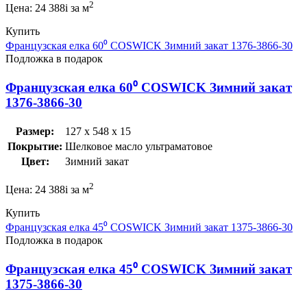
2
Цена:
24 388
i
за м
Купить
Французская елка 60⁰ COSWICK Зимний закат 1376-3866-30
Подложка в подарок
Французская елка 60⁰ COSWICK Зимний закат
1376-3866-30
Размер:
127 x 548 x 15
Покрытие:
Шелковое масло ультраматовое
Цвет:
Зимний закат
2
Цена:
24 388
i
за м
Купить
Французская елка 45⁰ COSWICK Зимний закат 1375-3866-30
Подложка в подарок
Французская елка 45⁰ COSWICK Зимний закат
1375-3866-30