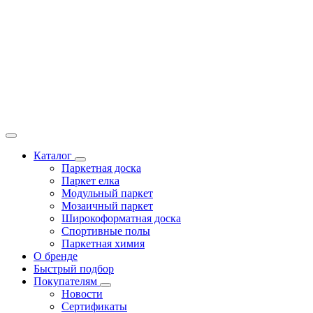
Каталог
Паркетная доска
Паркет елка
Модульный паркет
Мозаичный паркет
Широкоформатная доска
Спортивные полы
Паркетная химия
О бренде
Быстрый подбор
Покупателям
Новости
Сертификаты