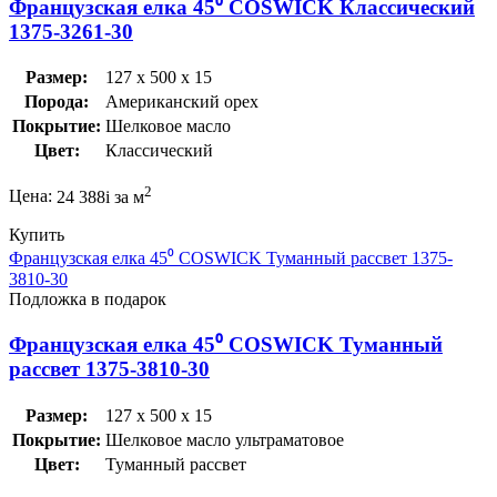
Французская елка 45⁰ COSWICK Классический
1375-3261-30
Размер:
127 x 500 x 15
Порода:
Американский орех
Покрытие:
Шелковое масло
Цвет:
Классический
2
Цена:
24 388
i
за м
Купить
Французская елка 45⁰ COSWICK Туманный рассвет 1375-
3810-30
Подложка в подарок
Французская елка 45⁰ COSWICK Туманный
рассвет 1375-3810-30
Размер:
127 x 500 x 15
Покрытие:
Шелковое масло ультраматовое
Цвет:
Туманный рассвет