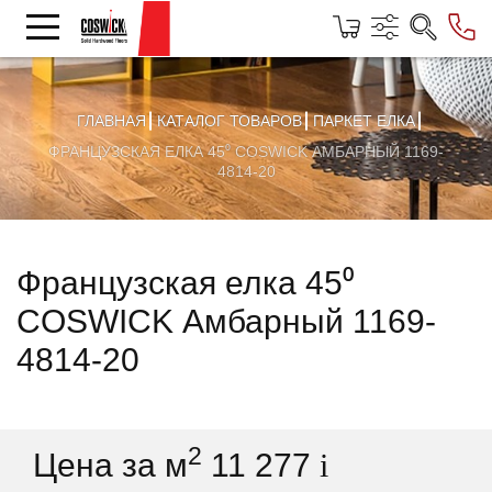
ГЛАВНАЯ
КАТАЛОГ ТОВАРОВ
ПАРКЕТ ЕЛКА
ФРАНЦУЗСКАЯ ЕЛКА 45⁰ COSWICK АМБАРНЫЙ 1169-
4814-20
Французская елка 45⁰
COSWICK Амбарный 1169-
4814-20
2
Цена за м
11 277
i