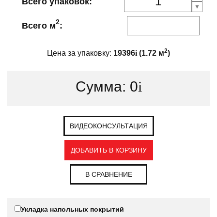
Всего упаковок:
2
Всего м
:
2
Цена за упаковку:
19396
i
(
1.72
м
)
Сумма:
0
i
ВИДЕОКОНСУЛЬТАЦИЯ
ДОБАВИТЬ В КОРЗИНУ
В СРАВНЕНИЕ
Укладка напольных покрытий