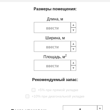
Размеры помещения:
Длина, м
Ширина, м
2
Площадь, м
Рекомендуемый запас:
+5% при прямой укладке
+10% при диагональной укладке