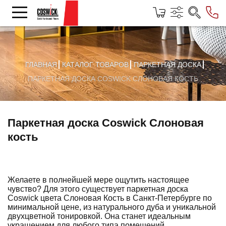
ГЛАВНАЯ
КАТАЛОГ ТОВАРОВ
ПАРКЕТНАЯ ДОСКА
ПАРКЕТНАЯ ДОСКА COSWICK СЛОНОВАЯ КОСТЬ
Паркетная доска Coswick Слоновая
кость
Желаете в полнейшей мере ощутить настоящее
чувство? Для этого существует
паркетная доска
Coswick
цвета Слоновая Кость в Санкт-Петербурге по
минимальной цене, из натурального дуба и уникальной
двухцветной тонировкой. Она станет идеальным
украшением для любого типа помещений.