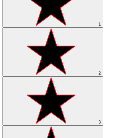
1
2
3