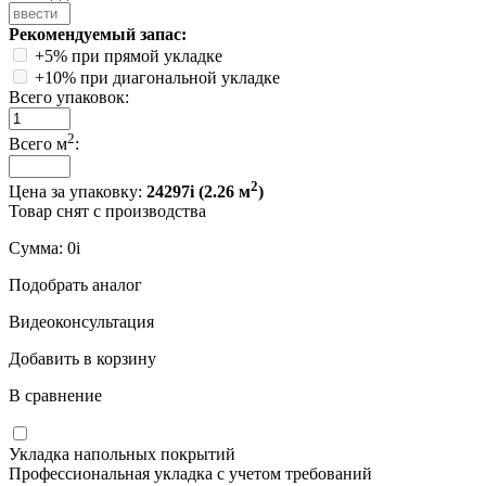
Рекомендуемый запас:
+5% при прямой укладке
+10% при диагональной укладке
Всего упаковок:
2
Всего м
:
2
Цена за упаковку:
24297
i
(
2.26
м
)
Товар снят с производства
Сумма:
0
i
Подобрать аналог
Видеоконсультация
Добавить в корзину
В сравнение
Укладка напольных покрытий
Профессиональная укладка с учетом требований