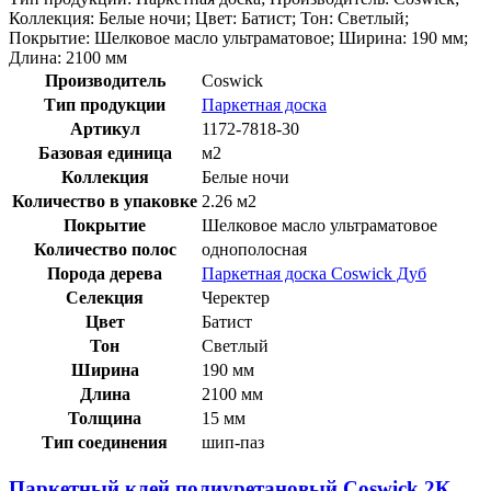
Коллекция: Белые ночи; Цвет: Батист; Тон: Светлый;
Покрытие: Шелковое масло ультраматовое; Ширина: 190 мм;
Длина: 2100 мм
Производитель
Coswick
Тип продукции
Паркетная доска
Артикул
1172-7818-30
Базовая единица
м2
Коллекция
Белые ночи
Количество в упаковке
2.26 м2
Покрытие
Шелковое масло ультраматовое
Количество полос
однополосная
Порода дерева
Паркетная доска Coswick Дуб
Селекция
Черектер
Цвет
Батист
Тон
Светлый
Ширина
190 мм
Длина
2100 мм
Толщина
15 мм
Тип соединения
шип-паз
Паркетный клей полиуретановый Coswick 2К