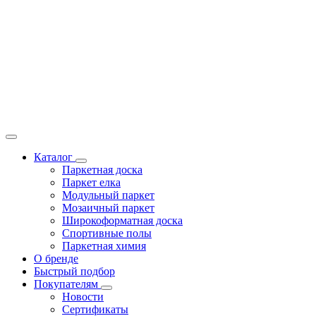
Каталог
Паркетная доска
Паркет елка
Модульный паркет
Мозаичный паркет
Широкоформатная доска
Спортивные полы
Паркетная химия
О бренде
Быстрый подбор
Покупателям
Новости
Сертификаты