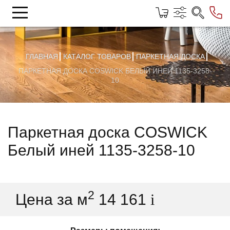
ГЛАВНАЯ
КАТАЛОГ ТОВАРОВ
ПАРКЕТНАЯ ДОСКА
ПАРКЕТНАЯ ДОСКА COSWICK БЕЛЫЙ ИНЕЙ 1135-3258-
10
Паркетная доска COSWICK
Белый иней 1135-3258-10
2
Цена за м
14 161
i