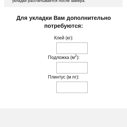
укладки рассчитывается после замера.
Для укладки Вам дополнительно
потребуются:
Клей (кг):
2
Подложка (м
):
Плинтус (м пг):
ДРУГИЕ МОДИФИКАЦИИ ДАННОГО ЦВЕТА