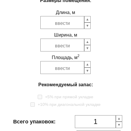
Размеры помещения:
Длина, м
Ширина, м
2
Площадь, м
Рекомендуемый запас:
+5% при прямой укладке
+10% при диагональной укладке
Всего упаковок: