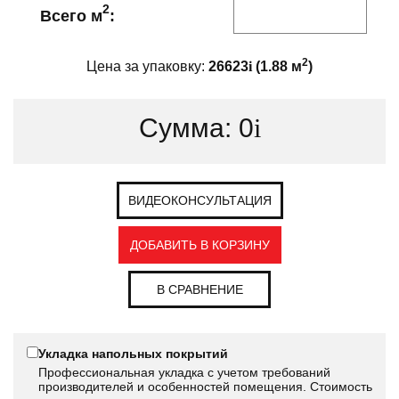
2
Всего м
:
2
Цена за упаковку:
26623
i
(
1.88
м
)
Сумма:
0
i
ВИДЕОКОНСУЛЬТАЦИЯ
ДОБАВИТЬ В КОРЗИНУ
В СРАВНЕНИЕ
Укладка напольных покрытий
Профессиональная укладка с учетом требований
производителей и особенностей помещения. Стоимость