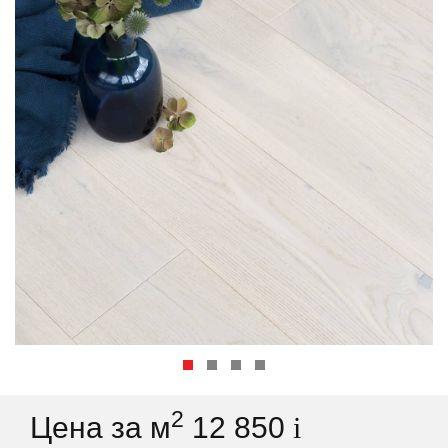
2
Цена за м
12 850
i