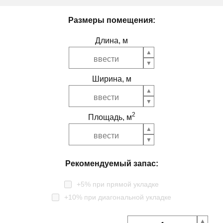
Размеры помещения:
Длина, м
Ширина, м
2
Площадь, м
Рекомендуемый запас:
+5% при прямой укладке
+10% при диагональной укладке