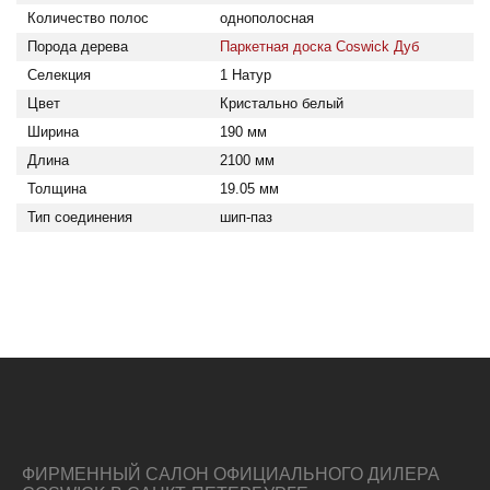
Количество полос
однополосная
Порода дерева
Паркетная доска Coswick Дуб
Селекция
1 Натур
Цвет
Кристально белый
Ширина
190 мм
Длина
2100 мм
Толщина
19.05 мм
Тип соединения
шип-паз
ФИРМЕННЫЙ САЛОН ОФИЦИАЛЬНОГО ДИЛЕРА