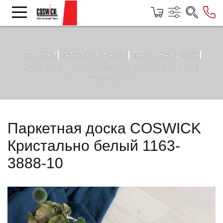
ГЛАВНАЯ
КАТАЛОГ ТОВАРОВ
ПАРКЕТНАЯ ДОСКА
ПАРКЕТНАЯ ДОСКА COSWICK КРИСТАЛЬНО БЕЛЫЙ
1163-3888-10
Паркетная доска COSWICK
Кристально белый 1163-
3888-10