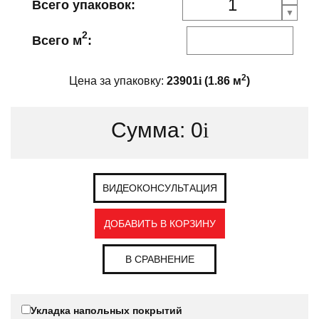
Всего упаковок:
2
Всего м
:
2
Цена за упаковку:
23901
i
(
1.86
м
)
Сумма:
0
i
ВИДЕОКОНСУЛЬТАЦИЯ
ДОБАВИТЬ В КОРЗИНУ
В СРАВНЕНИЕ
Укладка напольных покрытий