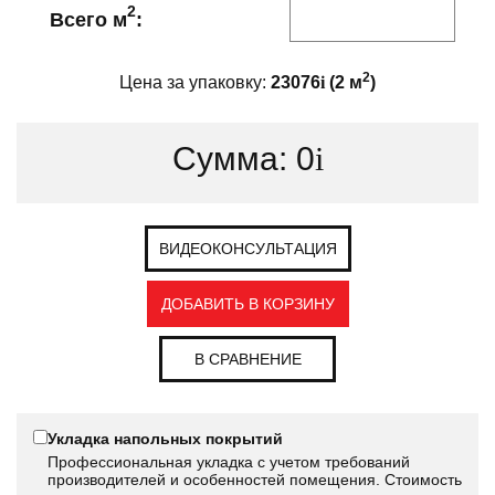
2
Всего м
:
2
Цена за упаковку:
23076
i
(
2
м
)
Сумма:
0
i
ВИДЕОКОНСУЛЬТАЦИЯ
ДОБАВИТЬ В КОРЗИНУ
В СРАВНЕНИЕ
Укладка напольных покрытий
Профессиональная укладка с учетом требований
производителей и особенностей помещения. Стоимость