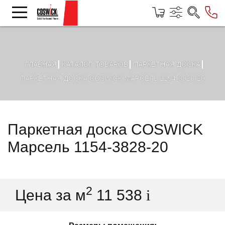
ГЛАВНАЯ
КАТАЛОГ ТОВАРОВ
ПАРКЕТНАЯ ДОСКА
ПАРКЕТНАЯ ДОСКА COSWICK МАРСЕЛЬ 1154-3828-20
Паркетная доска COSWICK
Марсель 1154-3828-20
2
Цена за м
11 538
i