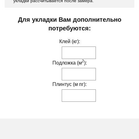
укладки рассчитывается после замера.
Для укладки Вам дополнительно
потребуются:
Клей (кг):
2
Подложка (м
):
Плинтус (м пг):
ДРУГИЕ МОДИФИКАЦИИ ДАННОГО ЦВЕТА