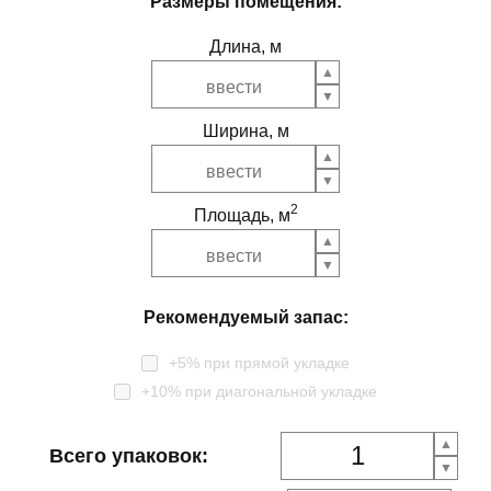
Размеры помещения:
Длина, м
Ширина, м
2
Площадь, м
Рекомендуемый запас:
+5% при прямой укладке
+10% при диагональной укладке
Всего упаковок: