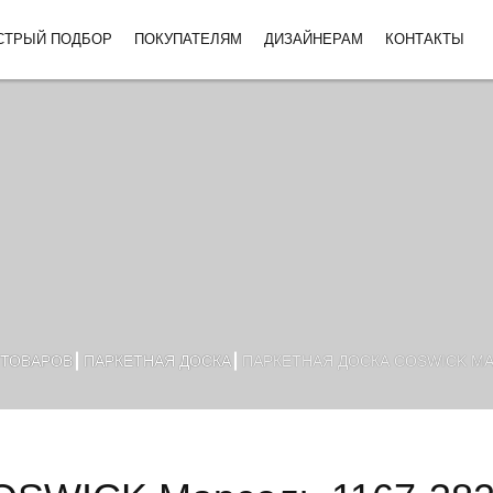
СТРЫЙ ПОДБОР
ПОКУПАТЕЛЯМ
ДИЗАЙНЕРАМ
КОНТАКТЫ
 ТОВАРОВ
ПАРКЕТНАЯ ДОСКА
ПАРКЕТНАЯ ДОСКА COSWICK МАР