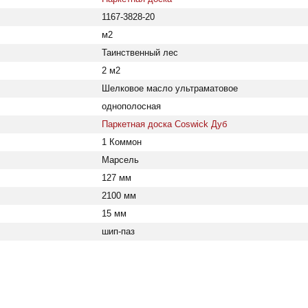
1167-3828-20
м2
Таинственный лес
2 м2
Шелковое масло ультраматовое
однополосная
Паркетная доска Coswick Дуб
1 Коммон
Марсель
127 мм
2100 мм
15 мм
шип-паз