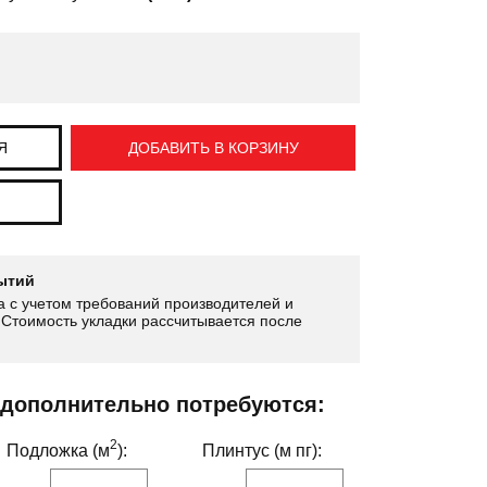
Я
ДОБАВИТЬ В КОРЗИНУ
ытий
 с учетом требований производителей и
Стоимость укладки рассчитывается после
 дополнительно потребуются:
2
Подложка (м
):
Плинтус (м пг):