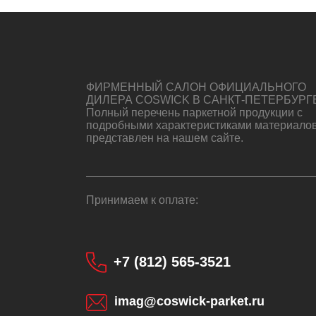
ФИРМЕННЫЙ САЛОН ОФИЦИАЛЬНОГО
ДИЛЕРА COSWICK В САНКТ-ПЕТЕРБУРГ
Полный перечень паркетной продукции с
подробными характеристиками материало
представлен на нашем сайте.
Принимаем к оплате:
+7 (812) 565-3521
imag@coswick-parket.ru