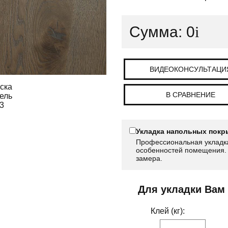
Сумма:
0
i
ВИДЕОКОНСУЛЬТАЦИ
В СРАВНЕНИЕ
Укладка напольных покр
Профессиональная укладка
особенностей помещения. 
замера.
Для укладки Вам
Клей (кг):