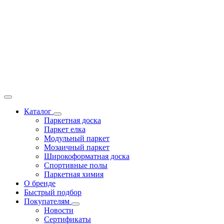
Каталог
Паркетная доска
Паркет елка
Модульный паркет
Мозаичный паркет
Широкоформатная доска
Спортивные полы
Паркетная химия
О бренде
Быстрый подбор
Покупателям
Новости
Сертификаты