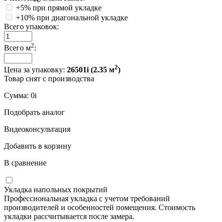
+5% при прямой укладке
+10% при диагональной укладке
Всего упаковок:
2
Всего м
:
2
Цена за упаковку:
26501
i
(
2.35
м
)
Товар снят с производства
Сумма:
0
i
Подобрать аналог
Видеоконсультация
Добавить в корзину
В сравнение
Укладка напольных покрытий
Профессиональная укладка с учетом требований
производителей и особенностей помещения. Стоимость
укладки рассчитывается после замера.