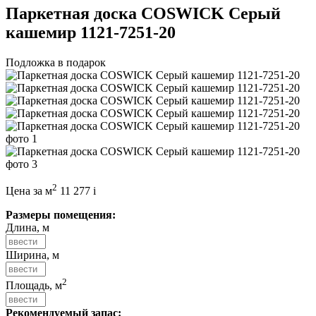
Паркетная доска COSWICK Серый
кашемир 1121-7251-20
Подложка в подарок
2
Цена за м
11 277
i
Размеры помещения:
Длина, м
Ширина, м
2
Площадь, м
Рекомендуемый запас: