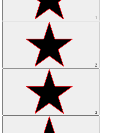
1
2
3