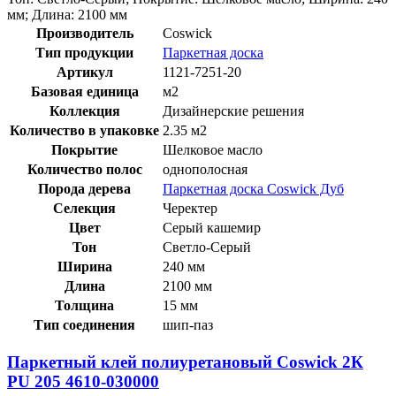
мм; Длина: 2100 мм
Производитель
Coswick
Тип продукции
Паркетная доска
Артикул
1121-7251-20
Базовая единица
м2
Коллекция
Дизайнерские решения
Количество в упаковке
2.35 м2
Покрытие
Шелковое масло
Количество полос
однополосная
Порода дерева
Паркетная доска Coswick Дуб
Селекция
Черектер
Цвет
Серый кашемир
Тон
Светло-Серый
Ширина
240 мм
Длина
2100 мм
Толщина
15 мм
Тип соединения
шип-паз
Паркетный клей полиуретановый Coswick 2К
PU 205 4610-030000