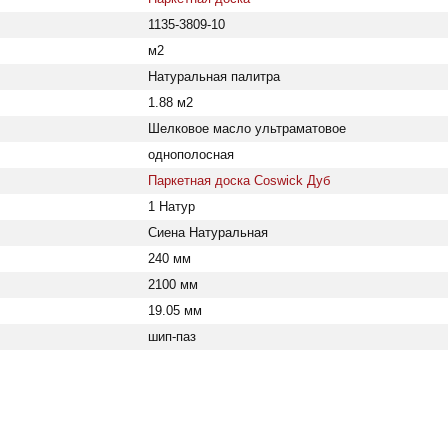
1135-3809-10
м2
Натуральная палитра
1.88 м2
Шелковое масло ультраматовое
однополосная
Паркетная доска Coswick Дуб
1 Натур
Сиена Натуральная
240 мм
2100 мм
19.05 мм
шип-паз