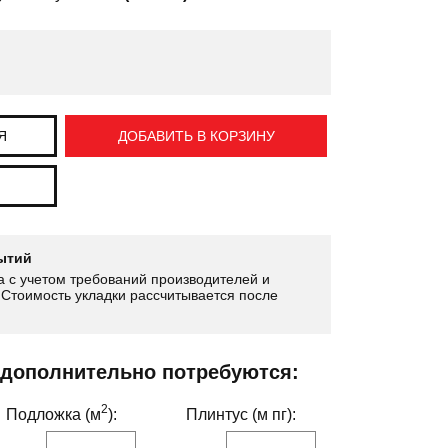
Я
ДОБАВИТЬ В КОРЗИНУ
ытий
 с учетом требований производителей и
Стоимость укладки рассчитывается после
 дополнительно потребуются:
2
Подложка (м
):
Плинтус (м пг):