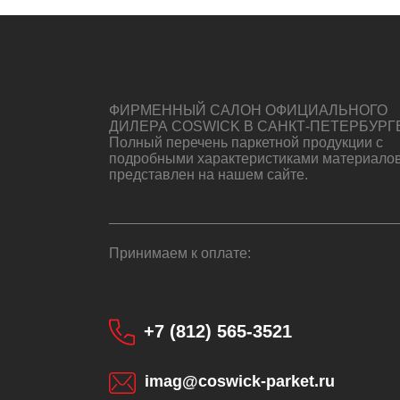
ФИРМЕННЫЙ САЛОН ОФИЦИАЛЬНОГО
ДИЛЕРА COSWICK В САНКТ-ПЕТЕРБУРГ
Полный перечень паркетной продукции с
подробными характеристиками материало
представлен на нашем сайте.
Принимаем к оплате:
+7 (812) 565-3521
imag@coswick-parket.ru