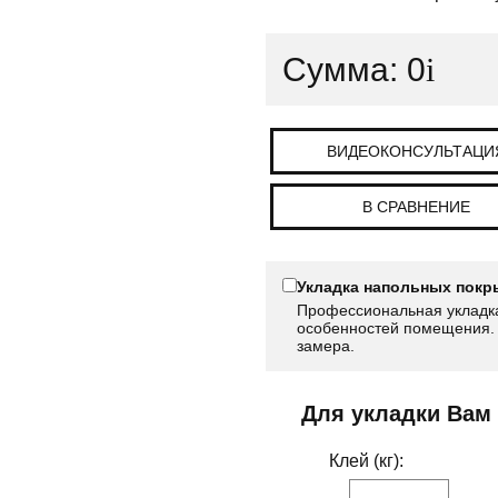
Сумма:
0
i
ВИДЕОКОНСУЛЬТАЦИ
В СРАВНЕНИЕ
Укладка напольных покр
Профессиональная укладка
особенностей помещения. 
замера.
Для укладки Вам
Клей (кг):