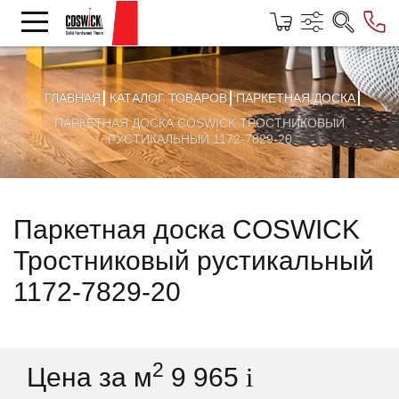
ГЛАВНАЯ
КАТАЛОГ ТОВАРОВ
ПАРКЕТНАЯ ДОСКА
ПАРКЕТНАЯ ДОСКА COSWICK ТРОСТНИКОВЫЙ
РУСТИКАЛЬНЫЙ 1172-7829-20
Паркетная доска COSWICK
Тростниковый рустикальный
1172-7829-20
2
Цена за м
9 965
i