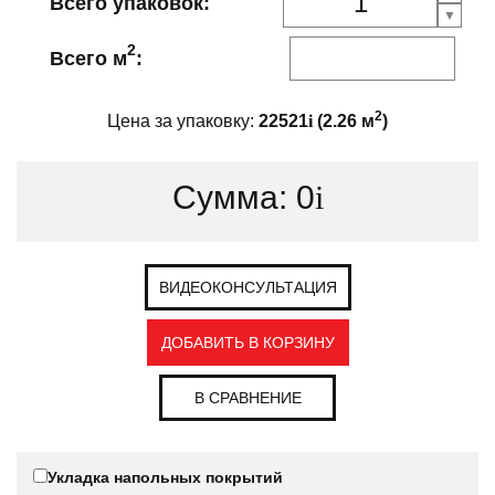
Всего упаковок:
2
Всего м
:
2
Цена за упаковку:
22521
i
(
2.26
м
)
Сумма:
0
i
ВИДЕОКОНСУЛЬТАЦИЯ
ДОБАВИТЬ В КОРЗИНУ
В СРАВНЕНИЕ
Укладка напольных покрытий