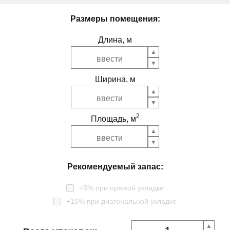
Размеры помещения:
Длина, м
Ширина, м
2
Площадь, м
Рекомендуемый запас:
+5% при прямой укладке
+10% при диагональной укладке