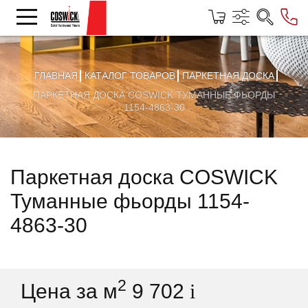
ГЛАВНАЯ
КАТАЛОГ ТОВАРОВ
ПАРКЕТНАЯ ДОСКА
ПАРКЕТНАЯ ДОСКА COSWICK ТУМАННЫЕ ФЬОРДЫ
1154-4863-30
Паркетная доска COSWICK
Туманные фьорды 1154-
4863-30
2
Цена за м
9 702
i