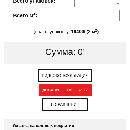
Всего упаковок:
2
Всего м
:
2
Цена за упаковку:
19404
i
(
2
м
)
Сумма:
0
i
ВИДЕОКОНСУЛЬТАЦИЯ
ДОБАВИТЬ В КОРЗИНУ
В СРАВНЕНИЕ
Укладка напольных покрытий