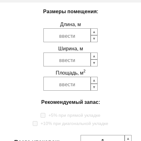
Размеры помещения:
Длина, м
Ширина, м
2
Площадь, м
Рекомендуемый запас:
+5% при прямой укладке
+10% при диагональной укладке