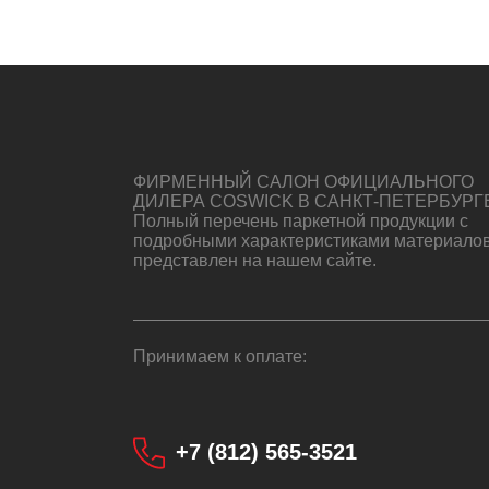
ФИРМЕННЫЙ САЛОН ОФИЦИАЛЬНОГО
ДИЛЕРА COSWICK В САНКТ-ПЕТЕРБУРГ
Полный перечень паркетной продукции с
подробными характеристиками материало
представлен на нашем сайте.
Принимаем к оплате:
+7 (812) 565-3521