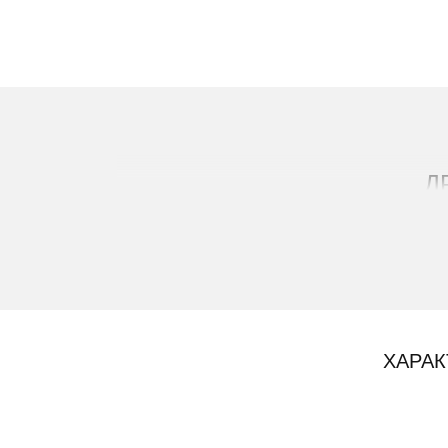
Д
ХАРАК