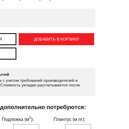
Я
ДОБАВИТЬ В КОРЗИНУ
ытий
 с учетом требований производителей и
Стоимость укладки рассчитывается после
 дополнительно потребуются:
2
Подложка (м
):
Плинтус (м пг):