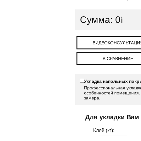
Сумма:
0
i
ВИДЕОКОНСУЛЬТАЦИ
В СРАВНЕНИЕ
Укладка напольных покр
Профессиональная укладка
особенностей помещения. 
замера.
Для укладки Вам
Клей (кг):