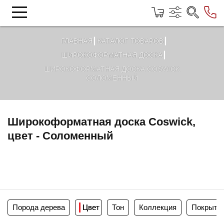
ГЛАВНАЯ
КАТАЛОГ ТОВАРОВ
ШИРОКОФОРМАТНАЯ ДОСКА
ШИРОКОФОРМАТНАЯ ДОСКА COSWICK
СОЛОМЕННЫЙ
Широкоформатная доска Coswick,
цвет - Соломенный
Порода дерева
Цвет
Тон
Коллекция
Покрыти