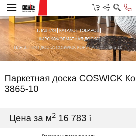
ГЛАВНАЯ
КАТАЛОГ ТОВАРОВ
ШИРОКОФОРМАТНАЯ ДОСКА
ПАРКЕТНАЯ ДОСКА COSWICK КОРИЦА 1118-3865-10
Паркетная доска COSWICK Ко
3865-10
2
Цена за м
16 783
i