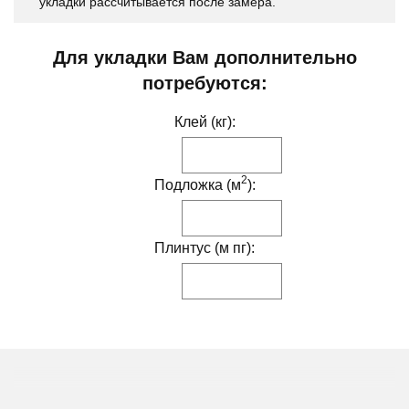
укладки рассчитывается после замера.
Для укладки Вам дополнительно
потребуются:
Клей (кг):
2
Подложка (м
):
Плинтус (м пг):
ДРУГИЕ МОДИФИКАЦИИ ДАННОГО ЦВЕТА