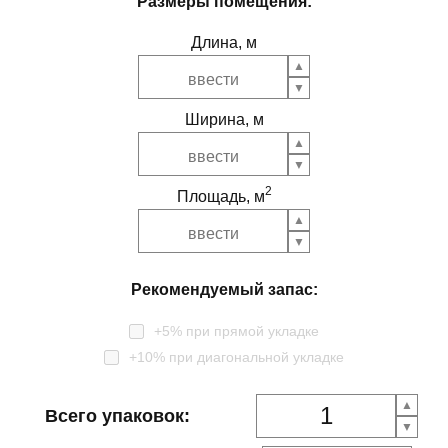
Размеры помещения:
Длина, м
Ширина, м
2
Площадь, м
Рекомендуемый запас:
+5% при прямой укладке
+10% при диагональной укладке
Всего упаковок: