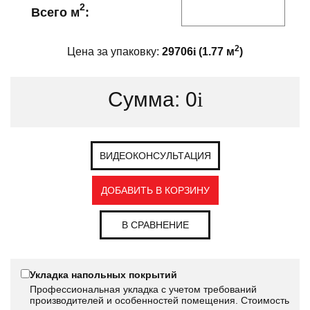
2
Всего м
:
2
Цена за упаковку:
29706
i
(
1.77
м
)
Сумма:
0
i
ВИДЕОКОНСУЛЬТАЦИЯ
ДОБАВИТЬ В КОРЗИНУ
В СРАВНЕНИЕ
Укладка напольных покрытий
Профессиональная укладка с учетом требований
производителей и особенностей помещения. Стоимость