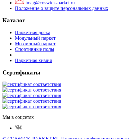
imag@coswick-parket.ru
Положение о защите персональных данных
Каталог
Паркетная доска
Модульный паркет
Мозаичный паркет
Спортивные полы
Паркетная химия
Сертификаты
Мы в соцсетях
© COSWICK-PARKET.RU
Политика конфиденциальности