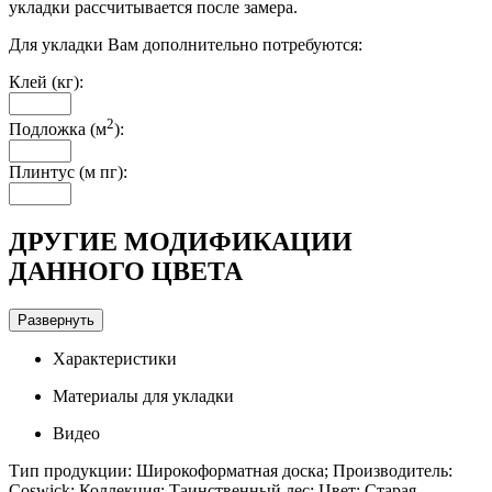
укладки рассчитывается после замера.
Для укладки Вам дополнительно потребуются:
Клей (кг):
2
Подложка (м
):
Плинтус (м пг):
ДРУГИЕ МОДИФИКАЦИИ
ДАННОГО ЦВЕТА
Развернуть
Характеристики
Материалы для укладки
Видео
Тип продукции: Широкоформатная доска; Производитель:
Coswick; Коллекция: Таинственный лес; Цвет: Старая