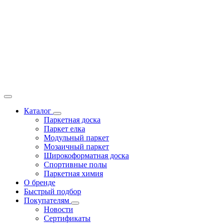
Каталог
Паркетная доска
Паркет елка
Модульный паркет
Мозаичный паркет
Широкоформатная доска
Спортивные полы
Паркетная химия
О бренде
Быстрый подбор
Покупателям
Новости
Сертификаты