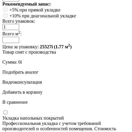
Рекомендуемый запас:
+5% при прямой укладке
+10% при диагональной укладке
Всего упаковок:
2
Всего м
:
2
Цена за упаковку:
25527
i
(
1.77
м
)
Товар снят с производства
Сумма:
0
i
Подобрать аналог
Видеоконсультация
Добавить в корзину
В сравнение
Укладка напольных покрытий
Профессиональная укладка с учетом требований
производителей и особенностей помещения. Стоимость