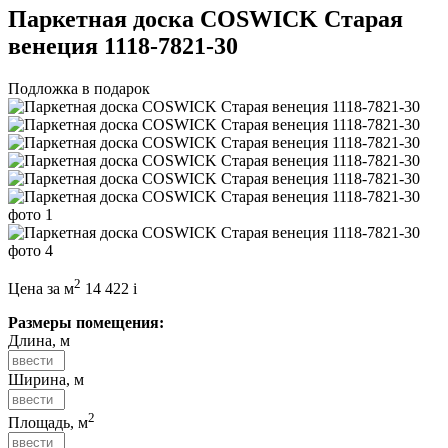
Паркетная доска COSWICK Старая
венеция 1118-7821-30
Подложка в подарок
2
Цена за м
14 422
i
Размеры помещения:
Длина, м
Ширина, м
2
Площадь, м