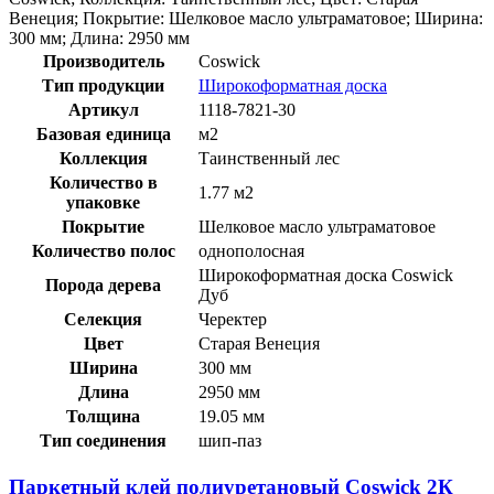
Венеция; Покрытие: Шелковое масло ультраматовое; Ширина:
300 мм; Длина: 2950 мм
Производитель
Coswick
Тип продукции
Широкоформатная доска
Артикул
1118-7821-30
Базовая единица
м2
Коллекция
Таинственный лес
Количество в
1.77 м2
упаковке
Покрытие
Шелковое масло ультраматовое
Количество полос
однополосная
Широкоформатная доска Coswick
Порода дерева
Дуб
Селекция
Черектер
Цвет
Старая Венеция
Ширина
300 мм
Длина
2950 мм
Толщина
19.05 мм
Тип соединения
шип-паз
Паркетный клей полиуретановый Coswick 2К