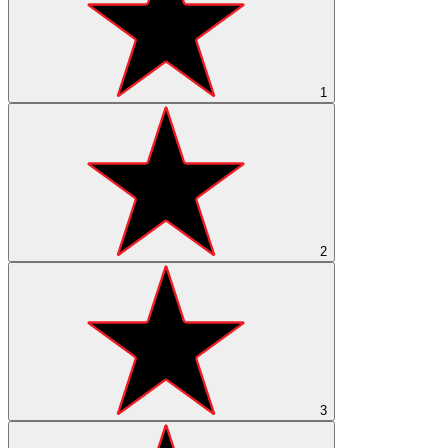
1
2
3