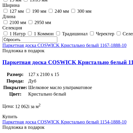
Ширина
127 мм
190 мм
240 мм
300 мм
Длина
2100 мм
2950 мм
Селекция
1 Натур
1 Коммон
Традишинал
Черектер
Селе
Паркетная доска COSWICK Кристально белый 1167-1888-10
Подложка в подарок
Паркетная доска COSWICK Кристально белый 11
Размер:
127 x 2100 x 15
Порода:
Дуб
Покрытие:
Шелковое масло ультраматовое
Цвет:
Кристально белый
2
Цена:
12 062
i
за м
Купить
Паркетная доска COSWICK Кристально белый 1154-1888-10
Подложка в подарок