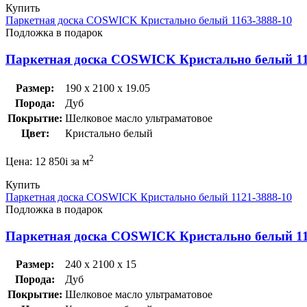
Купить
Паркетная доска COSWICK Кристально белый 1163-3888-10
Подложка в подарок
Паркетная доска COSWICK Кристально белый 11
Размер:
190 x 2100 x 19.05
Порода:
Дуб
Покрытие:
Шелковое масло ультраматовое
Цвет:
Кристально белый
2
Цена:
12 850
i
за м
Купить
Паркетная доска COSWICK Кристально белый 1121-3888-10
Подложка в подарок
Паркетная доска COSWICK Кристально белый 11
Размер:
240 x 2100 x 15
Порода:
Дуб
Покрытие:
Шелковое масло ультраматовое