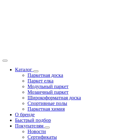
Каталог
Паркетная доска
Паркет елка
Модульный паркет
Мозаичный паркет
Широкоформатная доска
Спортивные полы
Паркетная химия
О бренде
Быстрый подбор
Покупателям
Новости
Сертификаты