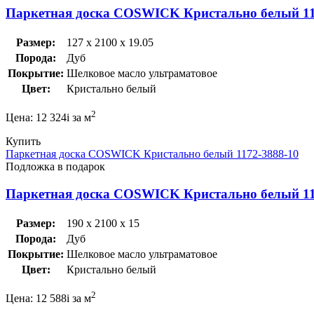
Паркетная доска COSWICK Кристально белый 11
Размер:
127 x 2100 x 19.05
Порода:
Дуб
Покрытие:
Шелковое масло ультраматовое
Цвет:
Кристально белый
2
Цена:
12 324
i
за м
Купить
Паркетная доска COSWICK Кристально белый 1172-3888-10
Подложка в подарок
Паркетная доска COSWICK Кристально белый 11
Размер:
190 x 2100 x 15
Порода:
Дуб
Покрытие:
Шелковое масло ультраматовое
Цвет:
Кристально белый
2
Цена:
12 588
i
за м