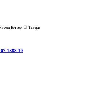
кт энд Бэттер
Таверн
67-1888-10